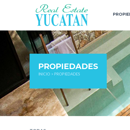
PROPI
PROPIEDADES
INICIO
> PROPIEDADES