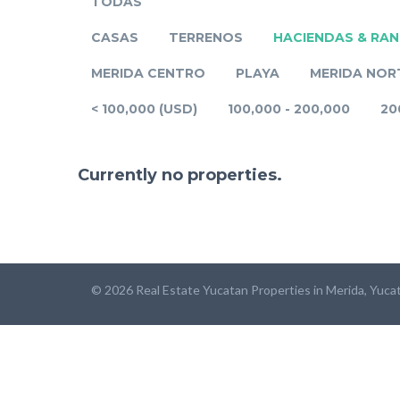
TODAS
CASAS
TERRENOS
HACIENDAS & RA
MERIDA CENTRO
PLAYA
MERIDA NOR
< 100,000 (USD)
100,000 - 200,000
20
Currently no properties.
© 2026 Real Estate Yucatan Properties in Merida, Yuca