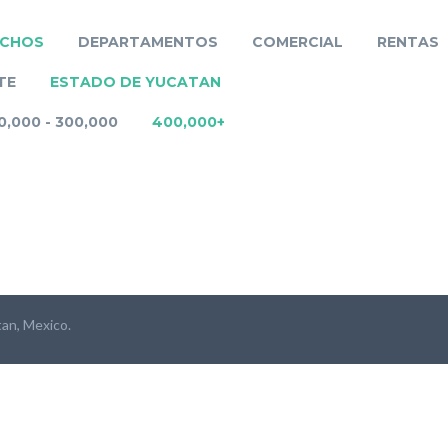
NCHOS
DEPARTAMENTOS
COMERCIAL
RENTAS
TE
ESTADO DE YUCATAN
0,000 - 300,000
400,000+
tan, Mexico.