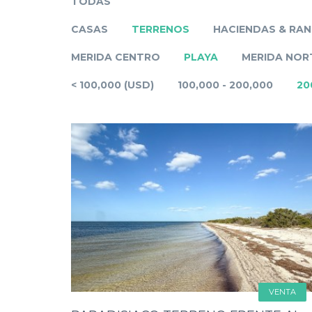
TODAS
CASAS
TERRENOS
HACIENDAS & RA
MERIDA CENTRO
PLAYA
MERIDA NOR
< 100,000 (USD)
100,000 - 200,000
20
VENTA