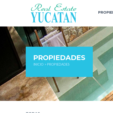
PROPI
PROPIEDADES
INICIO
> PROPIEDADES