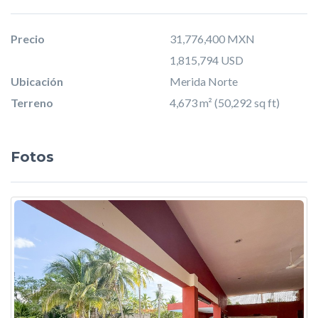
Precio
31,776,400 MXN
1,815,794 USD
Ubicación
Merida Norte
Terreno
4,673 m² (50,292 sq ft)
Fotos