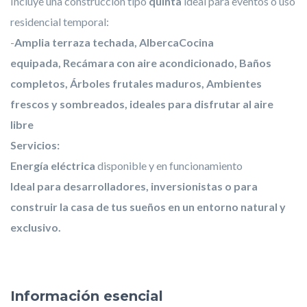
Incluye una construcción tipo
quinta
ideal para eventos o uso
residencial temporal:
-
Amplia terraza techada,
Alberca
Cocina
equipada,
Recámara con aire acondicionado,
Baños
completos,
Árboles frutales maduros,
Ambientes
frescos y sombreados, ideales para disfrutar al aire
libre
Servicios:
Energía eléctrica
disponible y en funcionamiento
Ideal para desarrolladores, inversionistas o para
construir la casa de tus sueños en un entorno natural y
exclusivo.
Información esencial