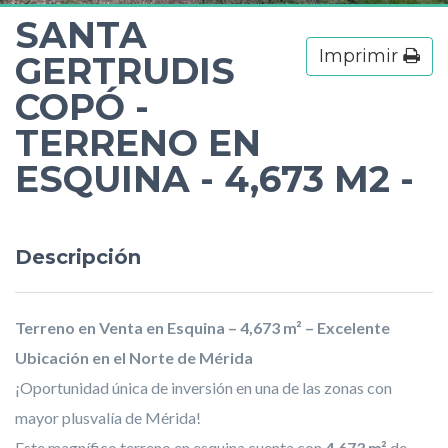
SANTA
Imprimir
GERTRUDIS
COPÓ -
TERRENO EN
ESQUINA - 4,673 M2 -
Descripción
Terreno en Venta en Esquina – 4,673 m² – Excelente
Ubicación en el Norte de Mérida
¡Oportunidad única de inversión en una de las zonas con
mayor plusvalía de Mérida!
Este magnífico terreno en esquina cuenta con
4,673 m²
de