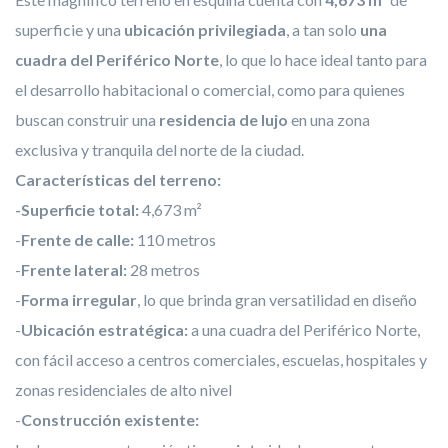
superficie y una
ubicación privilegiada
, a tan solo
una
cuadra del Periférico Norte
, lo que lo hace ideal tanto para
el desarrollo habitacional o comercial, como para quienes
buscan construir una
residencia de lujo
en una zona
exclusiva y tranquila del norte de la ciudad.
Características del terreno:
-
Superficie total:
4,673 m²
-
Frente de calle:
110 metros
-
Frente lateral:
28 metros
-
Forma irregular
, lo que brinda gran versatilidad en diseño
-
Ubicación estratégica:
a una cuadra del Periférico Norte,
con fácil acceso a centros comerciales, escuelas, hospitales y
zonas residenciales de alto nivel
-
Construcción existente: