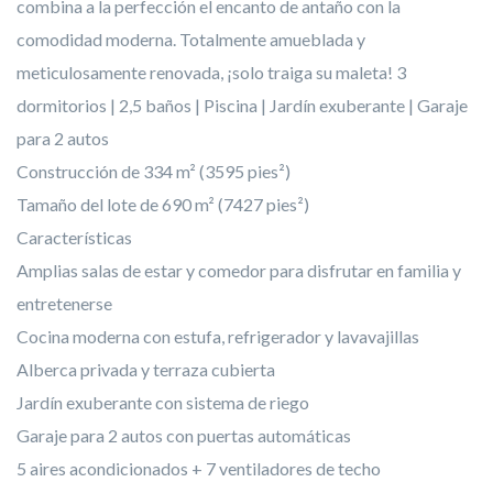
combina a la perfección el encanto de antaño con la
comodidad moderna. Totalmente amueblada y
meticulosamente renovada, ¡solo traiga su maleta! 3
dormitorios | 2,5 baños | Piscina | Jardín exuberante | Garaje
para 2 autos
Construcción de 334 m² (3595 pies²)
Tamaño del lote de 690 m² (7427 pies²)
Características
Amplias salas de estar y comedor para disfrutar en familia y
entretenerse
Cocina moderna con estufa, refrigerador y lavavajillas
Alberca privada y terraza cubierta
Jardín exuberante con sistema de riego
Garaje para 2 autos con puertas automáticas
5 aires acondicionados + 7 ventiladores de techo